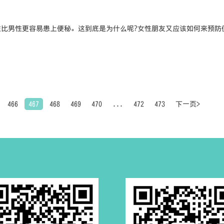
比男性更容易患上便秘。这到底是为什么呢?女性朋友又应该如何来预防
466
467
468
469
470
...
472
473
下一页>