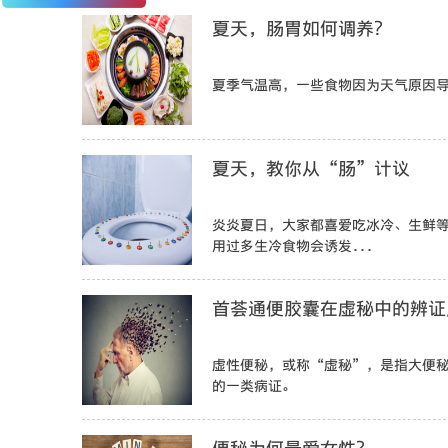
夏天，肠胃如何调养？
夏季气温高，一些食物因为天气原因
夏天，教你从“肠”计议
炎炎夏日，大家都喜爱吃冰冷、生鲜
用过多生冷食物会诱发...
首荟通便胶囊在虚秘中的辨证
虚性便秘，或称“虚秘”，是指大便
的一类病证。