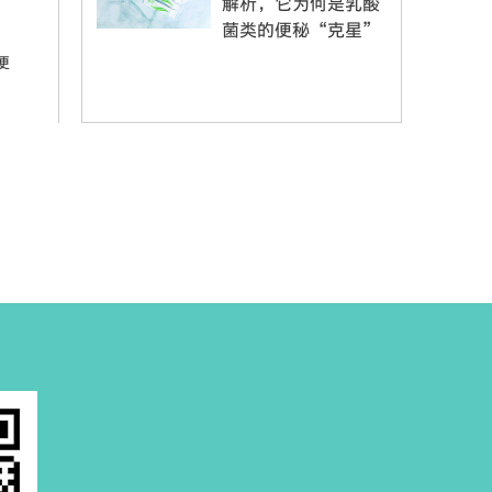
解析，它为何是乳酸
菌类的便秘“克星”
便