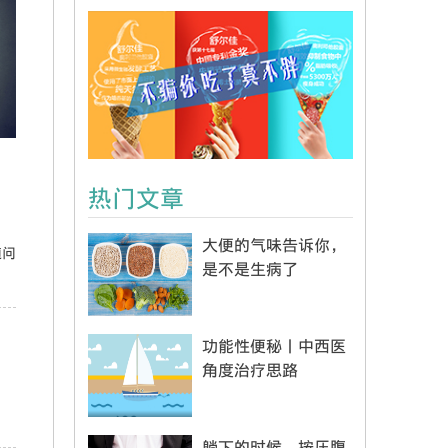
热门文章
大便的气味告诉你，
道问
是不是生病了
功能性便秘丨中西医
角度治疗思路
躺下的时候，按压腹