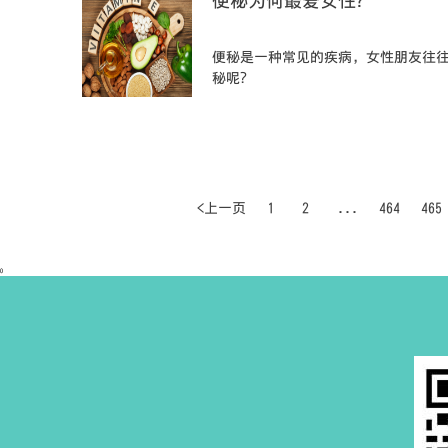
便秘为何最爱女性?
便秘是一种常见的疾病，女性朋友往往
秘呢?
<上一页
1
2
...
464
465
0