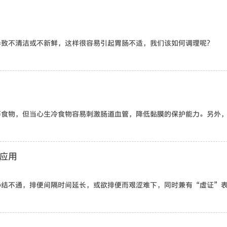
导致不清洁或不新鲜，这样很容易引起胃肠不适，我们该如何调理呢？
等食物，但当心生冷食物容易刺激肠道血管，降低黏膜的保护能力。另外
应用
秘结不通，排便间隔时间延长，或欲排便而艰涩难下，同时兼有“虚证”