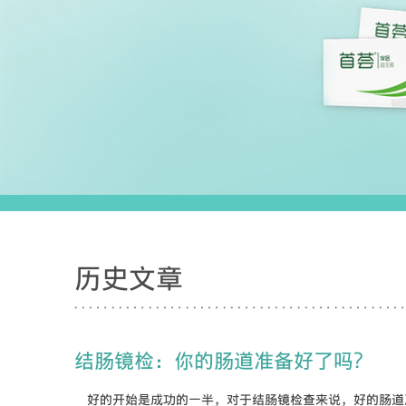
历史文章
结肠镜检：你的肠道准备好了吗？
好的开始是成功的一半，对于结肠镜检查来说，好的肠道