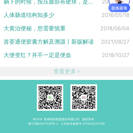
躺下的时候，按压腹部有硬块，是什么原因？
2019/05/17
人体肠道结构知多少
2016/05/18
大黄治便秘，您需要慎重
2018/06/04
首荟通便胶囊方解及溯源丨新版解读
2021/08/27
大便变红？并不一定是便血
2018/10/27
查看更多
©2019
鲁南制药集团股份有限公司
版权所有
鲁ICP备09071209号-2
公安机关备案号
37130202371391