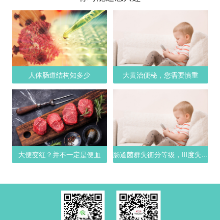
人体肠道结构知多少
大黄治便秘，您需要慎重
大便变红？并不一定是便血
肠道菌群失衡分等级，III度失衡有多严重？