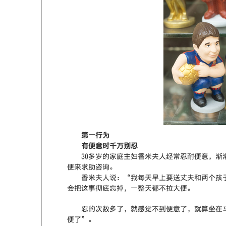
第一行为
有便意时千万别忍
30多岁的家庭主妇香米夫人经常忍耐便意，渐渐
便来求助咨询。
香米夫人说：“我每天早上要送丈夫和两个孩子
会把这事彻底忘掉，一整天都不拉大便。
忍的次数多了，就感觉不到便意了，就算坐在马
便了”。