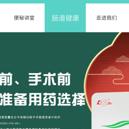
肠道健康
便秘讲堂
走进我们