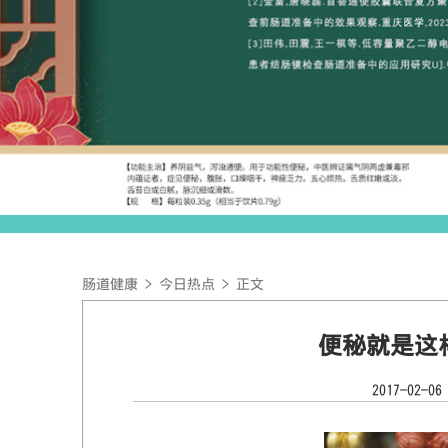
肠道健康
>
今日热点
> 正文
便秘就是这
2017-02-