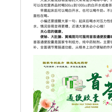
大便太硬或容易便秘的人常常是水喝得不够，而
可以在吃营养品时喝500cc到1000cc的白开水或者
早晨起床后可以喝白开水，也可以喝牛奶。不过
面包在喝。
小编还要提醒大家一句：起床后喝水对压力性便
水，情况容易变得更糟，还请大家务必小心哦！
关心您的健康，
便秘、大肚腩、黄褐斑均可服用首荟通便胶囊哦
首荟通便胶囊是国家专利组方，纯中药制剂。主要
补，全面调节胃肠道功能，从根本上治疗便秘的作