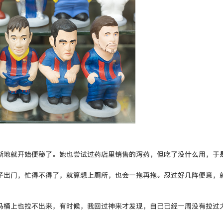
地就开始便秘了。她也尝试过药店里销售的泻药，但吃了没什么用，于
出门，忙得不得了，就算想上厕所，也会一拖再拖。忍过好几阵便意，
桶上也拉不出来，有时候，我回过神来才发现，自己已经一周没有拉过