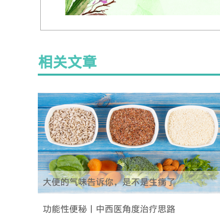
相关文章
大便的气味告诉你，是不是生病了
功能性便秘丨中西医角度治疗思路