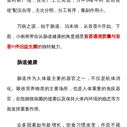
道药材产地，且生产工艺先进，方中8味中药“君臣佐
使”配伍合理，主次分明，分工有序，毒副作用小。
万病之源，始于肠道。治未病，从首荟®开始。下
面，小南将带你从肠道健康的角度感受
首荟通便胶囊与首
荟®伴侣益生菌
的独特魅力。
肠道健康
肠道作为人体最主要的器官之一，不仅是机体消
化。吸收营养物质的主要场所，也是人体重要的免疫器
官，在抵御致病菌的侵袭以及保持人体内环境的稳态等方
面发挥重要作用。
众多因素如年龄增长，饮食习惯改变，作息不规