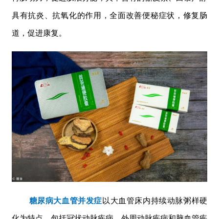
具有抗炎、抗氧化的作用，全面改善便秘症状，修复肠
道，促进康复。
糖尿病大血管并发症
以大血管床内持续动脉粥样硬
化为特点，包括冠状动脉疾病、外周动脉疾病和脑血管疾