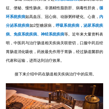
征、便秘、慢性肠炎、非酒精性脂肪肝、病毒性肝炎，
循
环系统疾病
如高血压、冠心病、动脉粥样硬化、心衰，
内
分泌系统疾病
如2型糖尿病，
呼吸系统疾病，泌尿系统疾
病、免疫系统疾病、神经系统疾病
等。近年来大量资料表
明，中医药与治疗肠道相关疾病关联密切，口服中药后经
胃肠道消化吸收，药效最先作用于胃肠，经过肠道菌群的
代谢和运输，进而达到治疗效果。
接下来介绍中药在肠道相关疾病治疗中的应用。