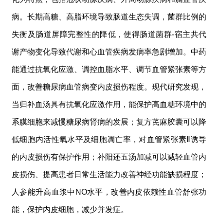
病。长期高糖、高脂环境导致肠道生态失调，菌群比例的
失衡及肠道屏障完整性的降低，使得肠道菌群-宿主共代
谢产物变化导致代谢和心血管疾病发病率急剧增加。中药
能通过抗氧化应激、调控血脂水平、调节血管紧张素等方
面，改善糖尿病血管病变内皮损伤程度。现代研究发现，
当归补血汤具有抗氧化应激作用，能保护高血糖环境中的
系膜细胞来减慢糖尿病肾病的发展；复方芪麻胶囊可以降
低细胞内活性氧水平及细胞凋亡率，对血管紧张素Ⅱ诱导
的内皮损伤有保护作用；补阳还五汤加减可以减轻血管内
皮损伤、提高患者日常生活能力改善神经功能缺损程度；
人参能升高血浆中NO水平，改善内皮依赖性血管舒张功
能，保护内皮细胞，减少并发症。