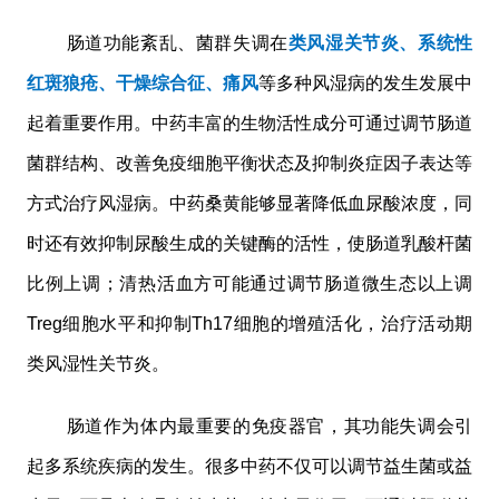
肠道功能紊乱、菌群失调在
类风湿关节炎、系统性
红斑狼疮、干燥综合征、痛风
等多种风湿病的发生发展中
起着重要作用。中药丰富的生物活性成分可通过调节肠道
菌群结构、改善免疫细胞平衡状态及抑制炎症因子表达等
方式治疗风湿病。中药桑黄能够显著降低血尿酸浓度，同
时还有效抑制尿酸生成的关键酶的活性，使肠道乳酸杆菌
比例上调；清热活血方可能通过调节肠道微生态以上调
Treg细胞水平和抑制Th17细胞的增殖活化，治疗活动期
类风湿性关节炎。
肠道作为体内最重要的免疫器官，其功能失调会引
起多系统疾病的发生。很多中药不仅可以调节益生菌或益