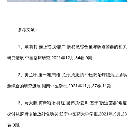
参考文献：
1、戴莉莉,姜正艳,孙志广.肠易激综合征与肠道菌群的相关
研究进展.中国临床研究,2021年12月,34卷,9期.
2、黄兰叶,唐一洲,韦维,龙丹,周志鹏.中医药治疗腹泻型肠易
激综合的研究进展.湖南中医杂志,2021年11月,37卷,11期.
3、贾大鹏,何新颖,孙月红,梁伟,孙云川.基于“肠道菌群”角度
探讨从脾胃论治放射性肠炎.辽宁中医药大学学报,2021年,9月,23
卷,9期.