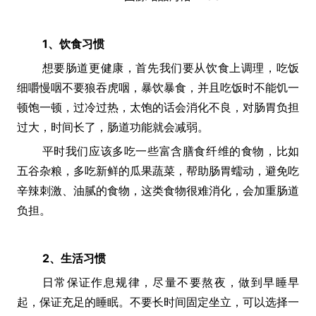
1、饮食习惯
想要肠道更健康，首先我们要从饮食上调理，吃饭
细嚼慢咽不要狼吞虎咽，暴饮暴食，并且吃饭时不能饥一
顿饱一顿，过冷过热，太饱的话会消化不良，对肠胃负担
过大，时间长了，肠道功能就会减弱。
平时我们应该多吃一些富含膳食纤维的食物，比如
五谷杂粮，多吃新鲜的瓜果蔬菜，帮助肠胃蠕动，避免吃
辛辣刺激、油腻的食物，这类食物很难消化，会加重肠道
负担。
2、生活习惯
日常保证作息规律，尽量不要熬夜，做到早睡早
起，保证充足的睡眠。不要长时间固定坐立，可以选择一