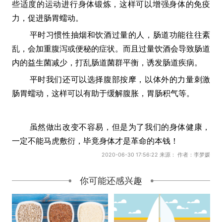
些适度的运动进行身体锻炼，这样可以增强身体的免疫
力，促进肠胃蠕动。
平时习惯性抽烟和饮酒过量的人，肠道功能往往紊
乱，会加重腹泻或便秘的症状。而且过量饮酒会导致肠道
内的益生菌减少，打乱肠道菌群平衡，诱发肠道疾病。
平时我们还可以选择腹部按摩，以体外的力量刺激
肠胃蠕动，这样可以有助于缓解腹胀，胃肠积气等。
虽然做出改变不容易，但是为了我们的身体健康，
一定不能马虎敷衍，毕竟身体才是革命的本钱！
2020-06-30 17:56:22 来源： 作者：李梦媛
你可能还感兴趣