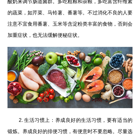
酸奶来调节肠道菌群。多吃粗粮和杂粮，多吃富含纤维素
的蔬菜，如芹菜、马铃薯、番薯等。不过消化不良的人要
注意不宜食用番薯、玉米等含淀粉类丰富的食物，否则会
加重症状，也无法缓解便秘症状。
2. 生活习惯上：养成良好的生活习惯，要有适当的
锻炼。养成良好的排便习惯，有便意时不要忽略。尽量选