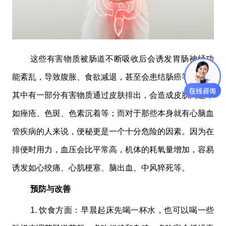
这些有害物质被肠道不断吸收后会诱发胃肠神经功
能紊乱，导致腹胀、食欲减退，甚至会患结肠癌等；另外
其中有一部分有害物质通过皮肤排出，会造成皮肤问题，
如痤疮、色斑、色素沉着等；而对于那些本身就有心脑血
管疾病的人来说，便秘更是一个十分危险的因素。因为在
排便时用力，血压会比平常高，机体的耗氧量增加，容易
诱发如心绞痛、心肌梗塞、脑出血、中风猝死等。
预防与改善
1. 饮食方面：早晨起床先喝一杯水，也可以喝一些