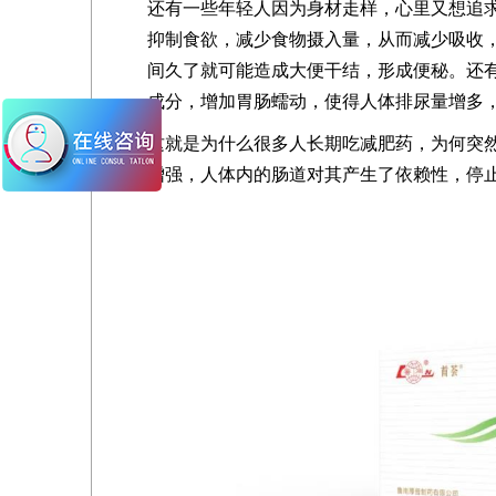
还有一些年轻人因为身材走样，心里又想追
抑制食欲，减少食物摄入量，从而减少吸收
间久了就可能造成大便干结，形成便秘。还
成分，增加胃肠蠕动，使得人体排尿量增多
这就是为什么很多人长期吃减肥药，为何突
增强，人体内的肠道对其产生了依赖性，停