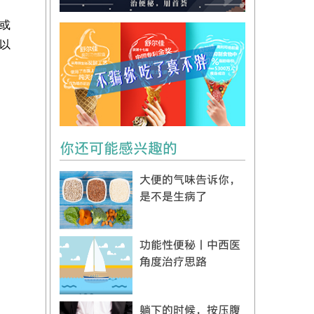
或
以
你还可能感兴趣的
大便的气味告诉你，
是不是生病了
功能性便秘丨中西医
角度治疗思路
躺下的时候，按压腹