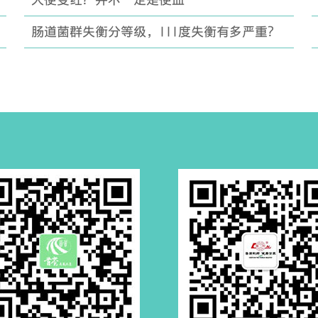
大便变红？并不一定是便血
肠道菌群失衡分等级，III度失衡有多严重？