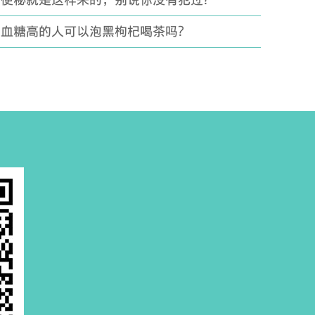
便秘就是这样来的，别说你没有犯过？
血糖高的人可以泡黑枸杞喝茶吗？