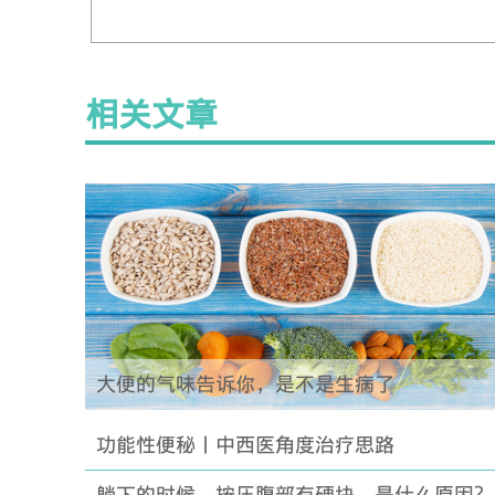
相关文章
大便的气味告诉你，是不是生病了
功能性便秘丨中西医角度治疗思路