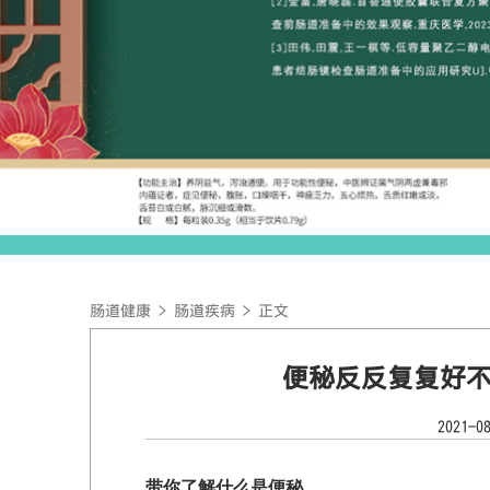
肠道健康
>
肠道疾病
> 正文
便秘反反复复好
2021-
带你了解什么是便秘