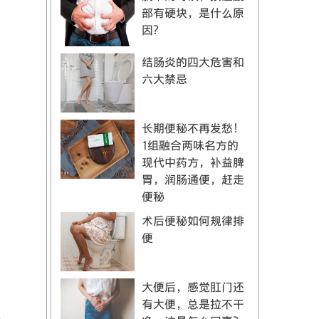
部有硬块，是什么原
因？
结肠炎的四大危害和
六大禁忌
长期便秘不再发愁！
1组融合两味名方的
现代中药方，补益脾
胃，润肠通便，赶走
便秘
术后便秘如何规律排
便
，
大便后，感觉肛门还
有大便，总是拉不干