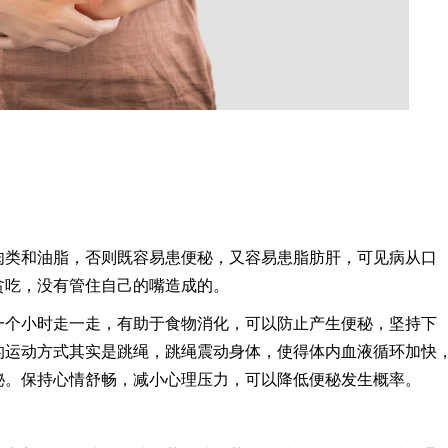
肉类和油脂，否则既容易患便秘，又容易患脂肪肝，可见病从口
贪吃，没有管住自己的嘴造成的。
一个小时走一走，有助于食物消化，可以防止产生便秘，坚持下
的运动方式其实是跳绳，跳绳震动身体，使得体内血液循环加快
秘。保持心情舒畅，减小心理压力，可以降低便秘发生概率。