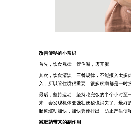
改善便秘的小常识
首先，饮食规律，管住嘴，迈开腿
其次，饮食清淡，三餐规律，不能摄入太多
入，所以管住嘴很重要，很多疾病都是一时
最后，坚持运动，坚持吃完饭的半个小时至
来，会发现机体变强壮便秘也消失了。最好
肠道蠕动加快，加快粪便排出，防止产生便
减肥药带来的副作用