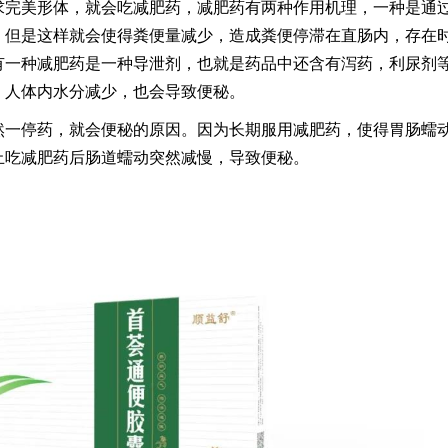
求完美形体，就会吃减肥药，减肥药有两种作用机理，一种是通
，但是这样就会使得粪便量减少，造成粪便停滞在直肠内，存在
有一种减肥药是一种导泄剂，也就是药品中还含有泻药，利尿剂
，人体内水分减少，也会导致便秘。
然一停药，就会便秘的原因。因为长期服用减肥药，使得胃肠蠕
止吃减肥药后肠道蠕动突然减慢，导致便秘。