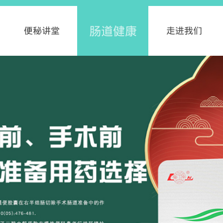
肠道健康
便秘讲堂
走进我们