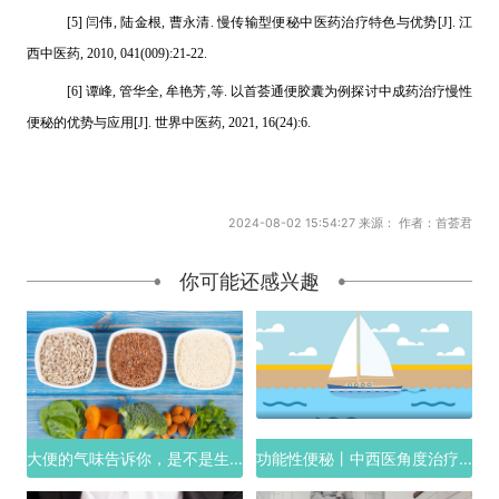
[5] 闫伟, 陆金根, 曹永清. 慢传输型便秘中医药治疗特色与优势[J]. 江
西中医药, 2010, 041(009):21-22.
[6] 谭峰, 管华全, 牟艳芳,等. 以首荟通便胶囊为例探讨中成药治疗慢性
便秘的优势与应用[J]. 世界中医药, 2021, 16(24):6.
2024-08-02 15:54:27 来源： 作者：首荟君
你可能还感兴趣
大便的气味告诉你，是不是生病了
功能性便秘丨中西医角度治疗思路