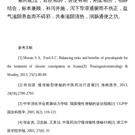
诸药配伍，君臣相协，佐使有制，刚柔相济，动静
结合，标本兼顾，补泻并施，泻下导滞通腑而不伤正，益
气滋阴养血而不碍邪，共奏滋阴清热，润肠通便之功。
参考文献
[1] Morais S A, Ford A C. Balancing risks and benefits of prucalopride for
the treatment of chronic constipation in Asians[J]. Neurogastroenterology &
Motility, 2013, 25(1):89-89.
[2] 何佳珺. 慢传输型便秘的中医药治疗进展[J]. 海南医学, 2013,
24(18):2700-2703.
[3] 中华消化学会胃肠动力学组. 我国慢性便秘的诊治指南[J]. CGP中
国全科医学, 2005, 8(2): 119-121.
[4] 张金炎, 卫忠妹, 王美法. 中医药治疗慢传输性便秘43例[J]. 浙江中
医学院学报, 2003, 27(6): 35.