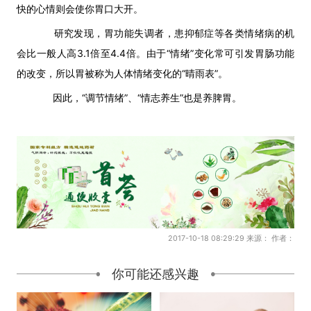
快的心情则会使你胃口大开。
研究发现，胃功能失调者，患抑郁症等各类情绪病的机
会比一般人高3.1倍至4.4倍。由于“情绪”变化常可引发胃肠功能
的改变，所以胃被称为人体情绪变化的“晴雨表”。
因此，“调节情绪”、“情志养生”也是养脾胃。
2017-10-18 08:29:29 来源： 作者：
你可能还感兴趣