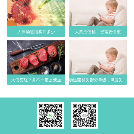
人体肠道结构知多少
大黄治便秘，您需要慎重
大便变红？并不一定是便血
肠道菌群失衡分等级，III度失衡有多严重？