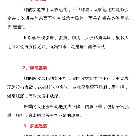
脾的功能在于吸收运化，一旦脾虚，吸收运化功能就会
变差，吃进去的东西不能变成营养吸收，而是存积在身体里成
为“毒素”。
所以会出现腹胀、腹痛、腹泻、大便稀溏等症，很多人
还同时会有疲倦乏力、无精打采、老是睡不醒等症状。
2、
脾胃虚弱
脾的吸收运化功能不行，胃的收纳能力也不行，主要表
现为没有食欲，或者想吃但多吃一点就胃胀胃不舒服，爱打嗝，
经常腹胀，有时大便不成形。
严重的人还会出现抵抗力下降，内脏下垂，包括子宫脱
垂、脱肛，衰老明显等中气不足的现象。
3、
脾虚湿盛