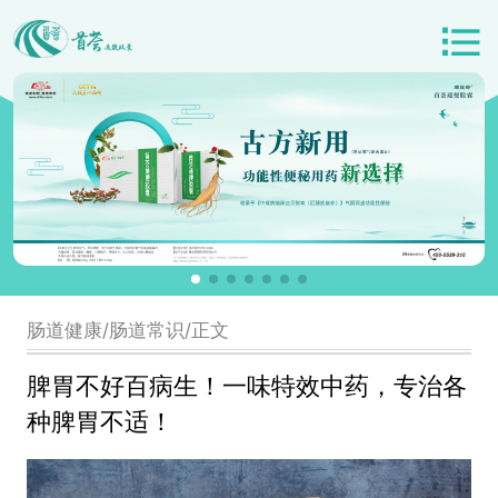
肠道健康/肠道常识/正文
脾胃不好百病生！一味特效中药，专治各
种脾胃不适！