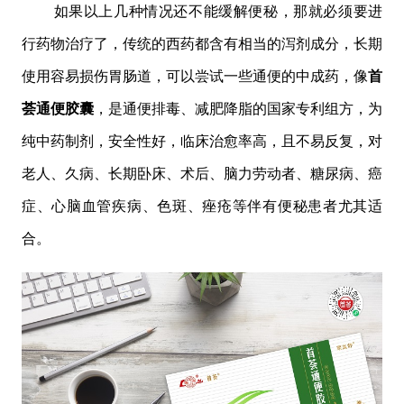
如果以上几种情况还不能缓解便秘，那就必须要进
行药物治疗了，传统的西药都含有相当的泻剂成分，长期
使用容易损伤胃肠道，可以尝试一些通便的中成药，像
首
荟通便胶囊
，是通便排毒、减肥降脂的国家专利组方，为
纯中药制剂，安全性好，临床治愈率高，且不易反复，对
老人、久病、长期卧床、术后、脑力劳动者、糖尿病、癌
症、心脑血管疾病、色斑、痤疮等伴有便秘患者尤其适
合。