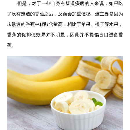
但是，对于一些自身有肠道疾病的人来说，如果吃
了没有熟透的香蕉之后，反而会加重便秘，这主要是因为
未熟透的香蕉中鞣酸含量高，相比于苹果、橙子等水果，
香蕉的促排便效果并不明显，因此并不提倡盲目进食香
蕉。