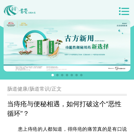
肠道健康/肠道常识/正文
当痔疮与便秘相遇，如何打破这个“恶性
循环”？
患上痔疮的人都知道，得痔疮的痛苦真的是有口说