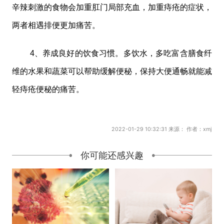
辛辣刺激的食物会加重肛门局部充血，加重痔疮的症状，
两者相遇排便更加痛苦。
4、养成良好的饮食习惯。多饮水，多吃富含膳食纤
维的水果和蔬菜可以帮助缓解便秘，保持大便通畅就能减
轻痔疮便秘的痛苦。
2022-01-29 10:32:31 来源： 作者：xmj
你可能还感兴趣