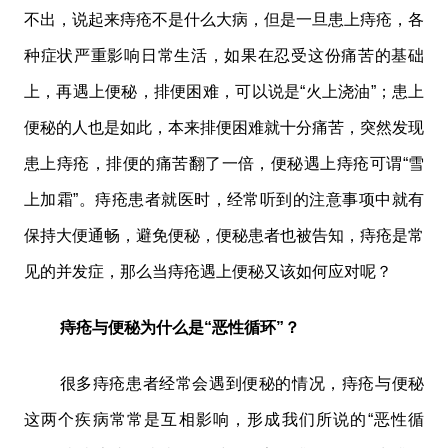
不出，说起来痔疮不是什么大病，但是一旦患上痔疮，各
种症状严重影响日常生活，如果在忍受这份痛苦的基础
上，再遇上便秘，排便困难，可以说是“火上浇油”；患上
便秘的人也是如此，本来排便困难就十分痛苦，突然发现
患上痔疮，排便的痛苦翻了一倍，便秘遇上痔疮可谓“雪
上加霜”。痔疮患者就医时，经常听到的注意事项中就有
保持大便通畅，避免便秘，便秘患者也被告知，痔疮是常
见的并发症，那么当痔疮遇上便秘又该如何应对呢？
痔疮与便秘为什么是“恶性循环”？
很多痔疮患者经常会遇到便秘的情况，痔疮与便秘
这两个疾病常常是互相影响，形成我们所说的“恶性循