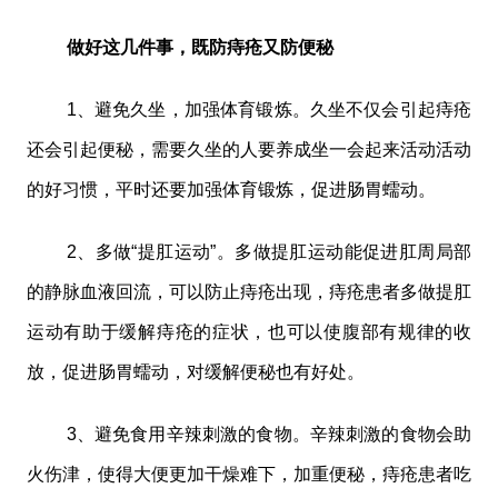
做好这几件事，既防痔疮又防便秘
1、避免久坐，加强体育锻炼。久坐不仅会引起痔疮
还会引起便秘，需要久坐的人要养成坐一会起来活动活动
的好习惯，平时还要加强体育锻炼，促进肠胃蠕动。
2、多做“提肛运动”。多做提肛运动能促进肛周局部
的静脉血液回流，可以防止痔疮出现，痔疮患者多做提肛
运动有助于缓解痔疮的症状，也可以使腹部有规律的收
放，促进肠胃蠕动，对缓解便秘也有好处。
3、避免食用辛辣刺激的食物。辛辣刺激的食物会助
火伤津，使得大便更加干燥难下，加重便秘，痔疮患者吃