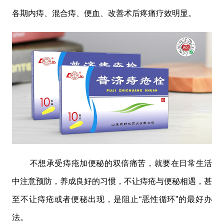
各期内痔、混合痔、便血、改善术后疼痛疗效明显。
不想承受痔疮加便秘的双倍痛苦，就要在日常生活
中注意预防，养成良好的习惯，不让痔疮与便秘相遇，甚
至不让痔疮或者便秘出现，是阻止“恶性循环”的最好办
法。