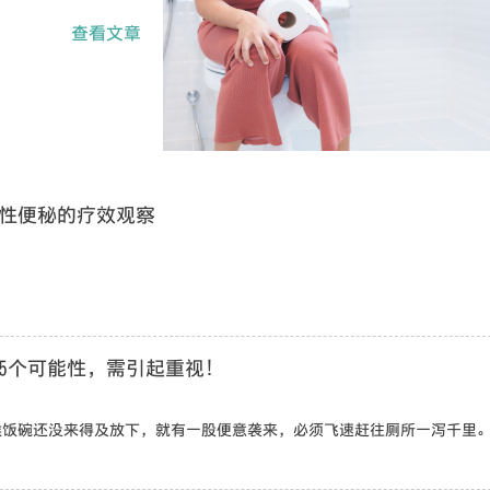
查看文章
性便秘的疗效观察
5个可能性，需引起重视！
候饭碗还没来得及放下，就有一股便意袭来，必须飞速赶往厕所一泻千里