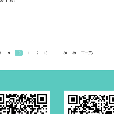
去了哪？
8
9
10
11
12
13
...
38
39
下一页>