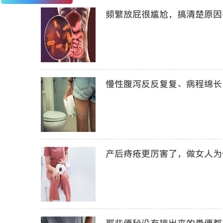
频繁放屁很尴尬，搞清楚原因
慢性腹泻反反复复、病程绵长，
产后痔疮更厉害了，做女人为