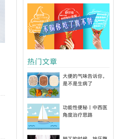
热门文章
大便的气味告诉你，
是不是生病了
功能性便秘丨中西医
角度治疗思路
。
躺下的时候，按压腹