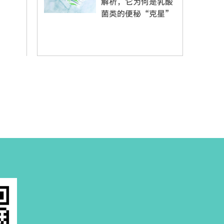
解析，它为何是乳酸
菌类的便秘“克星”