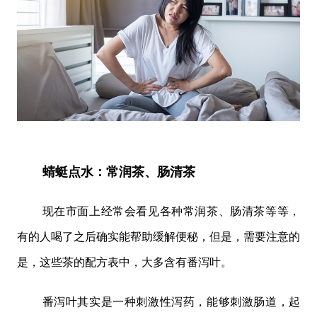
蜻蜓点水：常润茶、肠清茶
现在市面上经常会看见各种常润茶、肠清茶等等，
有的人喝了之后确实能帮助缓解便秘，但是，需要注意的
是，这些茶的配方表中，大多含有番泻叶。
番泻叶其实是一种刺激性泻药，能够刺激肠道，起