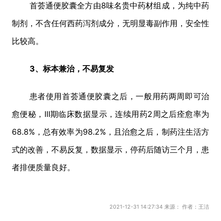
首荟通便胶囊全方由8味名贵中药材组成，为纯中药
制剂，不含任何西药泻剂成分，无明显毒副作用，安全性
比较高。
3、标本兼治，不易复发
患者使用首荟通便胶囊之后，一般用药两周即可治
愈便秘，III期临床数据显示，连续用药2周之后痊愈率为
68.8%，总有效率为98.2%，且治愈之后，制药注生活方
式的改善，不易反复，数据显示，停药后随访三个月，患
者排便质量良好。
2021-12-31 14:27:34 来源： 作者：王洁