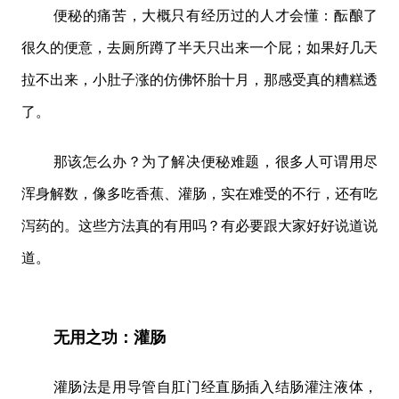
便秘的痛苦，大概只有经历过的人才会懂：酝酿了
很久的便意，去厕所蹲了半天只出来一个屁；如果好几天
拉不出来，小肚子涨的仿佛怀胎十月，那感受真的糟糕透
了。
那该怎么办？为了解决便秘难题，很多人可谓用尽
浑身解数，像多吃香蕉、灌肠，实在难受的不行，还有吃
泻药的。这些方法真的有用吗？有必要跟大家好好说道说
道。
无用之功：灌肠
灌肠法是用导管自肛门经直肠插入结肠灌注液体，