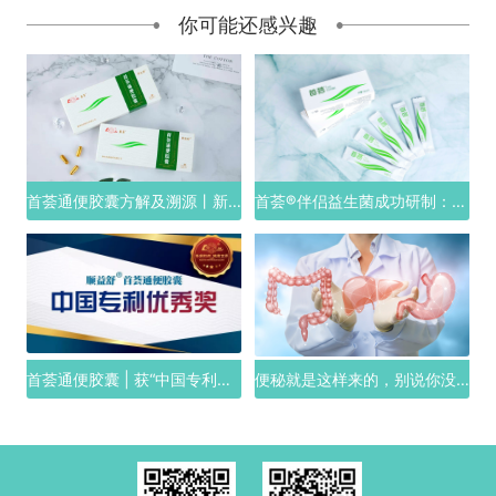
你可能还感兴趣
首荟通便胶囊方解及溯源丨新版解读
首荟®伴侣益生菌成功研制：从独家配方解析，它为何是乳酸菌类的便秘“克星”
首荟通便胶囊 | 获“中国专利优秀奖”
便秘就是这样来的，别说你没有犯过？