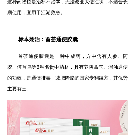
这种药物也是治标不治本，无法改变大便性状，不适合长
期使用，宜用于江湖救急。
标本兼治：首荟通便胶囊
首荟通便胶囊是一种中成药，方中含有人参、阿
胶、何首乌等8种名贵中药材，具有养阴益气、泻浊通便
的功效，是通便排毒，减肥降脂的国家专利组方，其优势
主要有三。