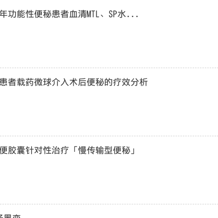
功能性便秘患者血清MTL、SP水...
患者载药微球介入术后便秘的疗效分析
便胶囊针对性治疗「慢传输型便秘」