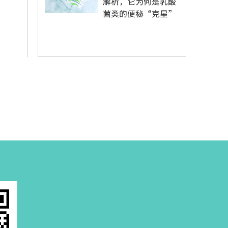
解析，它为何是乳酸
菌类的便秘“克星”