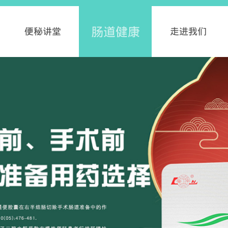
肠道健康
便秘讲堂
走进我们