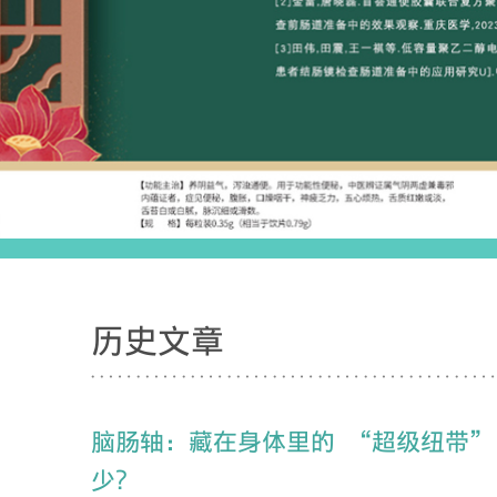
历史文章
脑肠轴：藏在身体里的 “超级纽带”
少？