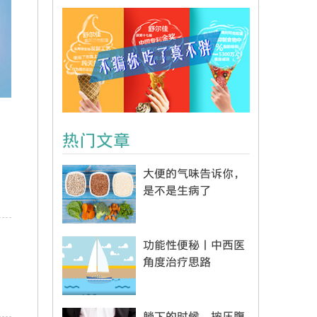
热门文章
大便的气味告诉你，
是不是生病了
功能性便秘丨中西医
角度治疗思路
躺下的时候，按压腹