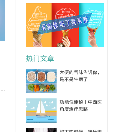
热门文章
大便的气味告诉你，
是不是生病了
功能性便秘丨中西医
角度治疗思路
躺下的时候，按压腹