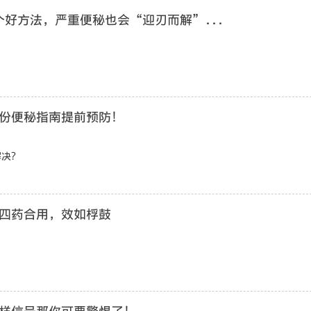
个好方法，严重便秘也会“迎刃而解”...
份便秘指南提前预防！
解决？
四药合用，效如桴鼓