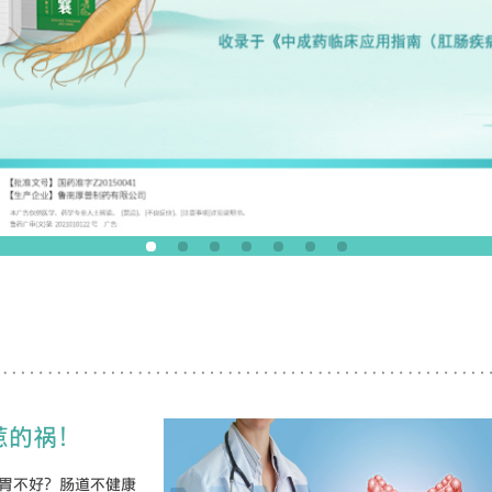
惹的祸！
胃不好？肠道不健康