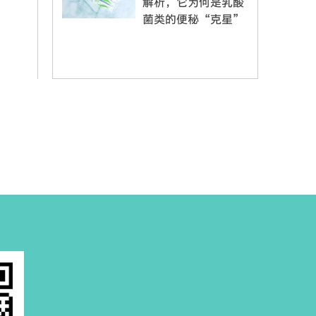
解析，它为何是乳酸
菌类的便秘“克星”