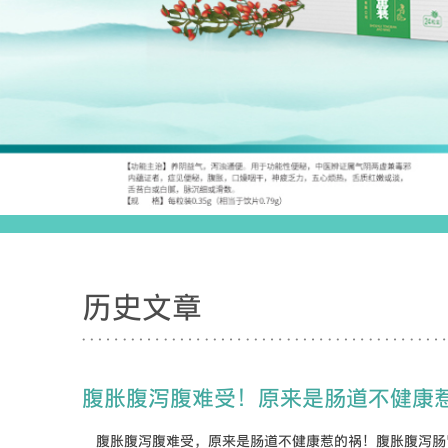
历史文章
腹胀腹泻腹难受！原来是肠道不健康
腹胀腹泻腹难受，原来是肠道不健康惹的祸！腹胀腹泻肠