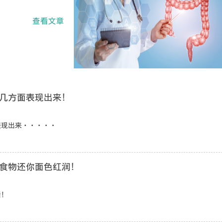
查看文章
几方面表现出来！
表现出来·····
食物还你面色红润！
看！