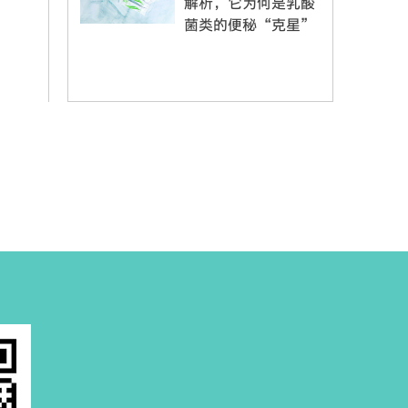
解析，它为何是乳酸
菌类的便秘“克星”