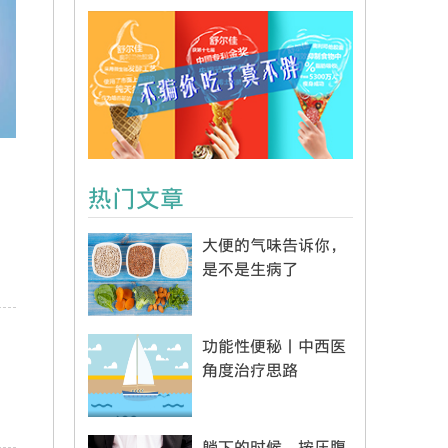
热门文章
大便的气味告诉你，
是不是生病了
功能性便秘丨中西医
角度治疗思路
躺下的时候，按压腹