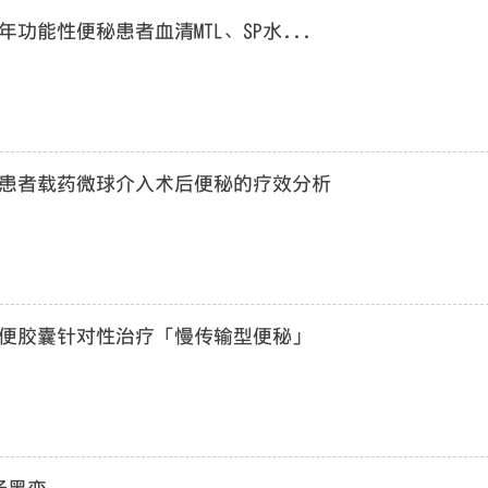
功能性便秘患者血清MTL、SP水...
患者载药微球介入术后便秘的疗效分析
便胶囊针对性治疗「慢传输型便秘」