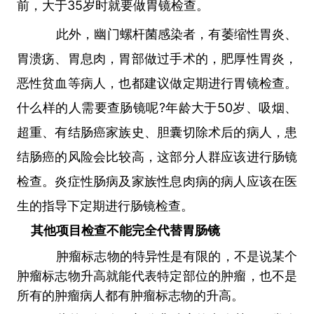
前，大于35岁时就要做胃镜检查。
此外，幽门螺杆菌感染者，有萎缩性胃炎、
胃溃疡、胃息肉，胃部做过手术的，肥厚性胃炎，
恶性贫血等病人，也都建议做定期进行胃镜检查。
什么样的人需要查肠镜呢?年龄大于50岁、吸烟、
超重、有结肠癌家族史、胆囊切除术后的病人，患
结肠癌的风险会比较高，这部分人群应该进行肠镜
检查。炎症性肠病及家族性息肉病的病人应该在医
生的指导下定期进行肠镜检查。
其他项目检查不能完全代替胃肠镜
肿瘤标志物的特异性是有限的，不是说某个
肿瘤标志物升高就能代表特定部位的肿瘤，也不是
所有的肿瘤病人都有肿瘤标志物的升高。