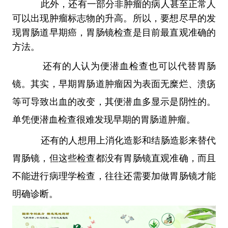
此外，还有一部分非肿瘤的病人甚至正常人
可以出现肿瘤标志物的升高。所以，要想尽早的发
现胃肠道早期癌，胃肠镜检查是目前最直观准确的
方法。
还有的人认为便潜血检查也可以代替胃肠
镜。其实，早期胃肠道肿瘤因为表面无糜烂、溃疡
等可导致出血的改变，其便潜血多显示是阴性的。
单凭便潜血检查很难发现早期的胃肠道肿瘤。
还有的人想用上消化造影和结肠造影来替代
胃肠镜，但这些检查都没有胃肠镜直观准确，而且
不能进行病理学检查，往往还需要加做胃肠镜才能
明确诊断。