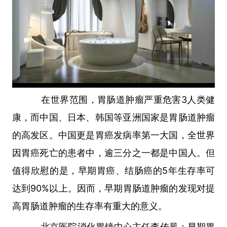
在世界范围，胃肠道肿瘤严重危害3人类健
康，而中国、日本、韩国等亚洲国家是胃肠道肿瘤
的高发区。中国更是胃癌发病率第一大国，全世界
因胃癌死亡的患者中，逾三分之一都是中国人。但
值得欣慰的是，早期胃癌、结肠癌的5年生存率可
达到90%以上。因而，早期胃肠道肿瘤的发现对提
高胃肠道肿瘤的生存率有重大的意义。
北京医院消化胃镜中心主任李传凤：
早期胃