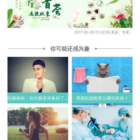
2017-05-09 22:42:06 来源： 作者：
你可能还感兴趣
结肠镜检：你的肠道准备好了吗？
胃肠彩超能查出哪些疾病？