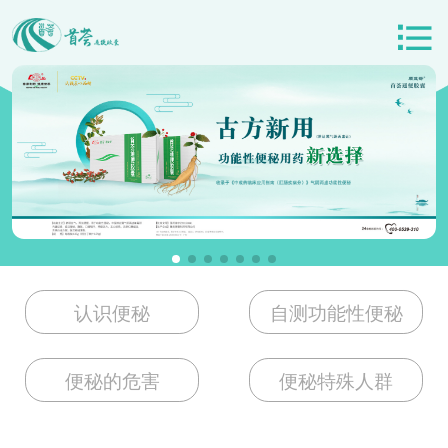
认识便秘
自测功能性便秘
便秘的危害
便秘特殊人群